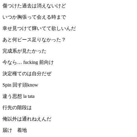
傷つけた過去は消えないけど
いつか胸張って会える時まで
幸せ見つけて輝いてて欲しいんだ
あと何ピース足りなかった？
完成系が見たかった
今なら… fucking 前向け
決定権てのは自分だぜ
Spin 回す頭know
違う思想 la tata
行先の階段は
俺以外は通れねえんだ
届け 着地