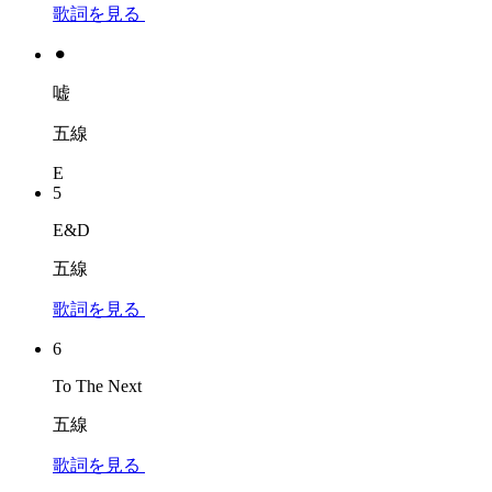
歌詞を見る
⚫︎
嘘
五線
E
5
E&D
五線
歌詞を見る
6
To The Next
五線
歌詞を見る