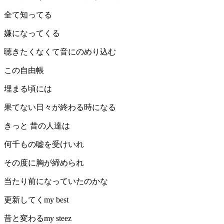
全て知ってる
嫌になってくる
聴きたくなくて音にのめり込む
この自由帳
埋まる頃には
果てない日々が終わる時になる
きっと 昔の人達は
何千もの嘘を受けいれ
その度に胸が締められ
当たり前になっていたのかな
更新してくmy best
昔と変わるmy steez