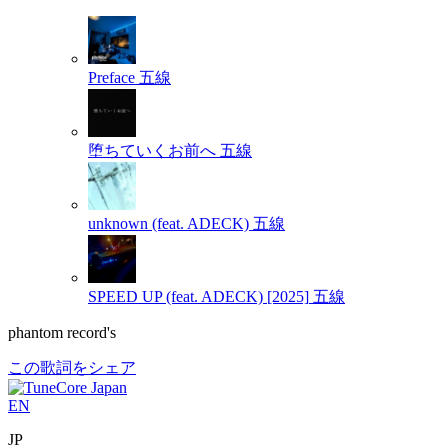
Preface
五線
堕ちていくお前へ
五線
unknown (feat. ADECK)
五線
SPEED UP (feat. ADECK) [2025]
五線
phantom record's
この歌詞をシェア
EN
JP