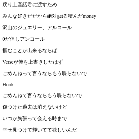
戻り土産話君に渡すため
みんな好きだだから絶対getる積んだmoney
沢山のジュエリー、アルコール
0だ但しアンコール
掴むことが出来るならば
Verseが俺を上書きしたはず
ごめんねって言うならもう喋らないで
Hook
ごめんねて言うならもう喋らないで
傷つけた過去は消えないけど
いつか胸張って会える時まで
幸せ見つけて輝いてて欲しいんだ