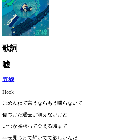
歌詞
嘘
五線
Hook
ごめんねて言うならもう喋らないで
傷つけた過去は消えないけど
いつか胸張って会える時まで
幸せ見つけて輝いてて欲しいんだ