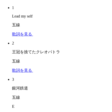
1
Lead my self
五線
歌詞を見る
2
王冠を捨てたクレオパトラ
五線
歌詞を見る
3
銀河鉄道
五線
E