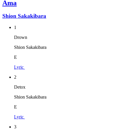
Ama
Shion Sakakibara
1
Drown
Shion Sakakibara
E
Lyric
2
Detox
Shion Sakakibara
E
Lyric
3