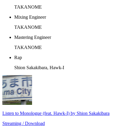
TAKANOME
Mixing Engineer
TAKANOME
Mastering Engineer
TAKANOME
Rap
Shion Sakakibara, Hawk-I
Listen to Monologue (feat. Hawk-I) by Shion Sakakibara
Streaming / Download