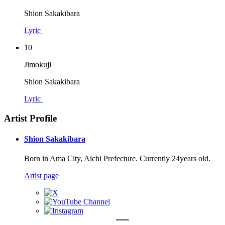
Shion Sakakibara
Lyric
10
Jimokuji
Shion Sakakibara
Lyric
Artist Profile
Shion Sakakibara
Born in Ama City, Aichi Prefecture. Currently 24years old.
Artist page