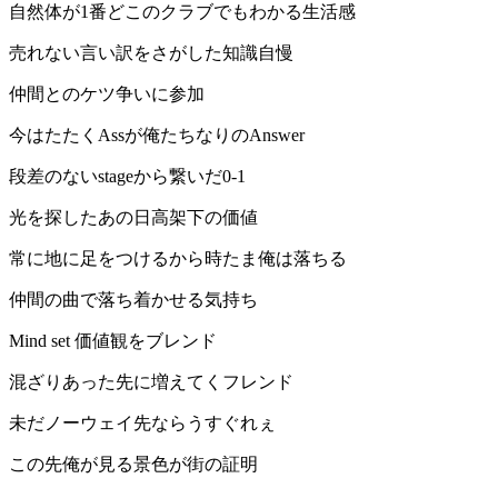
自然体が1番どこのクラブでもわかる生活感
売れない言い訳をさがした知識自慢
仲間とのケツ争いに参加
今はたたくAssが俺たちなりのAnswer
段差のないstageから繋いだ0-1
光を探したあの日高架下の価値
常に地に足をつけるから時たま俺は落ちる
仲間の曲で落ち着かせる気持ち
Mind set 価値観をブレンド
混ざりあった先に増えてくフレンド
未だノーウェイ先ならうすぐれぇ
この先俺が見る景色が街の証明