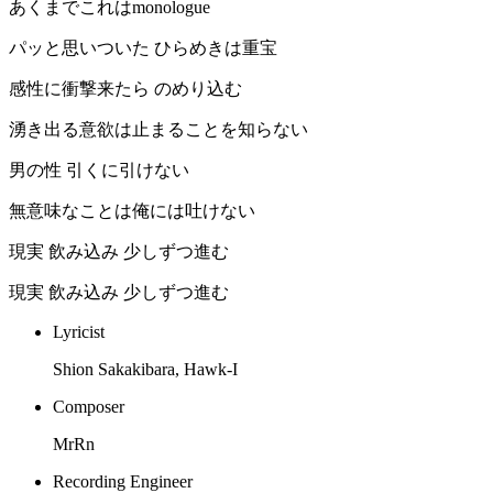
あくまでこれはmonologue
パッと思いついた ひらめきは重宝
感性に衝撃来たら のめり込む
湧き出る意欲は止まることを知らない
男の性 引くに引けない
無意味なことは俺には吐けない
現実 飲み込み 少しずつ進む
現実 飲み込み 少しずつ進む
Lyricist
Shion Sakakibara, Hawk-I
Composer
MrRn
Recording Engineer