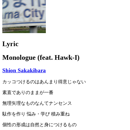
Lyric
Monologue (feat. Hawk-I)
Shion Sakakibara
カッコつけるのはあんまり得意じゃない
素直でありのままが一番
無理矢理なものなんてナンセンス
駄作を作り 悩み・学び 積み重ね
個性の形成は自然と身につけるもの