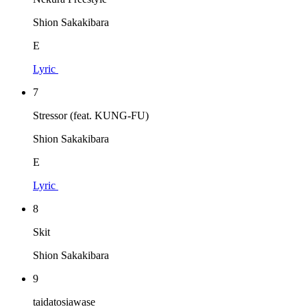
Shion Sakakibara
E
Lyric
7
Stressor (feat. KUNG-FU)
Shion Sakakibara
E
Lyric
8
Skit
Shion Sakakibara
9
taidatosiawase