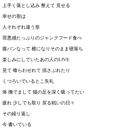
上手く落とし込み 整えて 見せる
幸せの形は
人それぞれ違う形
罪悪感たっぷりのジャンクフード食べ
腹パンなって 横になりそのまま寝落ち
楽しみにしていたあの人のLIVE
見て 喰らわせれて 揺さぶれたり
くつろいでいるとこ失礼
体 撫でまして 猫の足を深く吸ってたい
疲れ 少しでも取り 戻る戦いの日々
その繰り返し
今 書いている