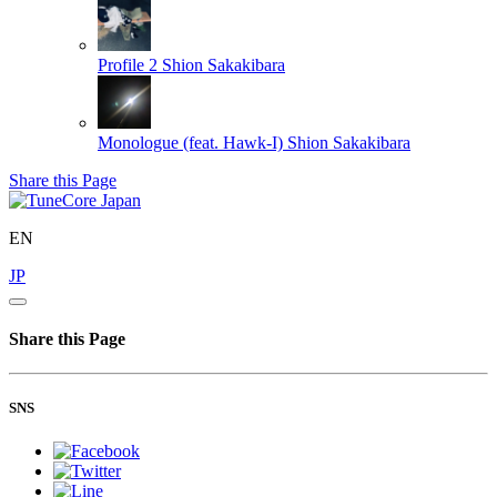
Profile 2
Shion Sakakibara
Monologue (feat. Hawk-I)
Shion Sakakibara
Share this Page
EN
JP
Share this Page
SNS