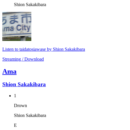
Shion Sakakibara
Listen to taidatosiawase by Shion Sakakibara
Streaming / Download
Ama
Shion Sakakibara
1
Drown
Shion Sakakibara
E