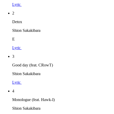
Lyric
2
Detox
Shion Sakakibara
E
Lyric
3
Good day (feat. CRowT)
Shion Sakakibara
Lyric
4
Monologue (feat. Hawk-I)
Shion Sakakibara