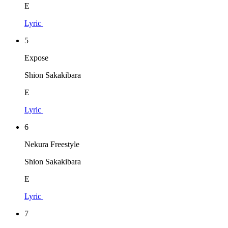
E
Lyric
5
Expose
Shion Sakakibara
E
Lyric
6
Nekura Freestyle
Shion Sakakibara
E
Lyric
7