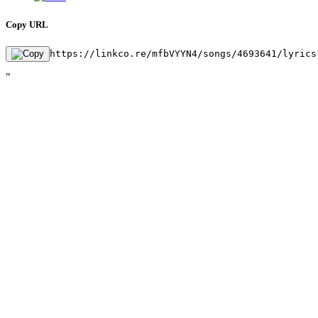
Copy URL
https://linkco.re/mfbVYYN4/songs/4693641/lyrics
"