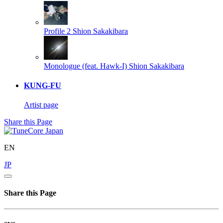
Profile 2
Shion Sakakibara
Monologue (feat. Hawk-I)
Shion Sakakibara
KUNG-FU
Artist page
Share this Page
EN
JP
Share this Page