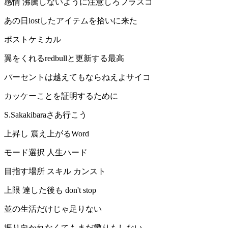
感情 沸騰しないように注意しろフラスコ
あの日lostしたアイテムを拾いに来た
ポストケミカル
翼をくれるredbullと更新する最高
パーセントは越えてもならねえよサイコ
カッケーことを証明するために
S.Sakakibaraさあ行こう
上昇し 震え上がるWord
モード選択 人生ハード
目指す場所 スキル カンスト
上限 達した後も don't stop
並の生活だけじゃ足りない
振り向かれなくてもまだ懲りもしない