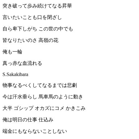
突き破って歩み続けてなる昇華
言いたいことも口を閉ざし
自ら卑下しがち この世の中でも
皆なりたいのさ 高嶺の花
俺も一輪
真っ赤な血流れる
S.Sakakibara
物事なるべくしてなるまでは悲劇
今は汗水垂らし 馬車馬のように動き
大半 ゴシップ オカズにコメ かきこみ
俺は明日の仕事 仕込み
端金にもならないことしない