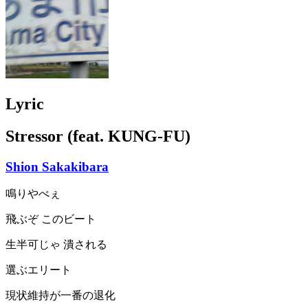
Lyric
Stressor (feat. KUNG-FU)
Shion Sakakibara
鳴りやべぇ
飛ぶぞ このビート
生半可じゃ 潰される
選ぶエリート
現状維持が一番の退化