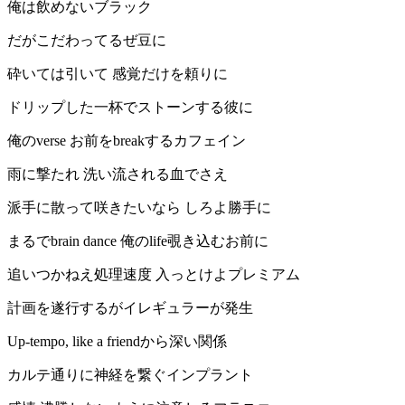
俺は飲めないブラック
だがこだわってるぜ豆に
砕いては引いて 感覚だけを頼りに
ドリップした一杯でストーンする彼に
俺のverse お前をbreakするカフェイン
雨に撃たれ 洗い流される血でさえ
派手に散って咲きたいなら しろよ勝手に
まるでbrain dance 俺のlife覗き込むお前に
追いつかねえ処理速度 入っとけよプレミアム
計画を遂行するがイレギュラーが発生
Up-tempo, like a friendから深い関係
カルテ通りに神経を繋ぐインプラント