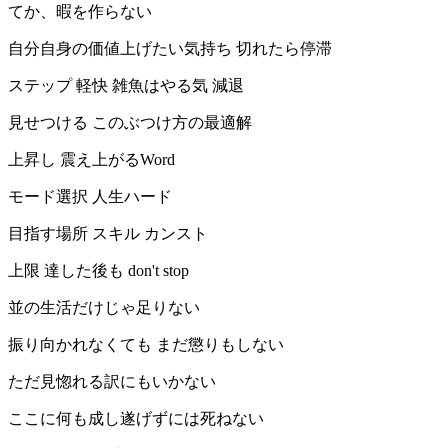
てか、暇を作らない
自分自身の価値上げたい気持ち 切れたら停滞
ステップ 軽快 雑魚はやる気 減退
見せつける このぶつけ方の最適解
上昇し 震え上がるWord
モード選択 人生ハード
目指す場所 スキル カンスト
上限 達した後も don't stop
並の生活だけじゃ足りない
振り向かれなくても まだ懲りもしない
ただ見惚れる訳にもいかない
ここに何も成し遂げずには死ねない