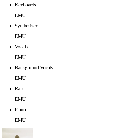
Keyboards
EMU
Synthesizer
EMU
Vocals
EMU
Background Vocals
EMU
Rap
EMU
Piano
EMU