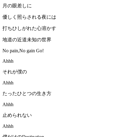
月の眼差しに
優しく照らされる夜には
打ちひしがれた心溶かす
地道の近道未知の世界
No pain,No gain Go!
Ahhh
それが僕の
Ahhh
たったひとつの生き方
Ahhh
止められない
Ahhh
僕だけのDestination