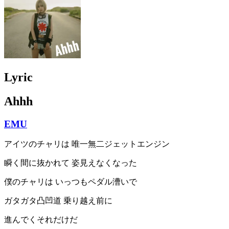
Lyric
Ahhh
EMU
アイツのチャリは 唯一無二ジェットエンジン
瞬く間に抜かれて 姿見えなくなった
僕のチャリは いっつもペダル漕いで
ガタガタ凸凹道 乗り越え前に
進んでくそれだけだ