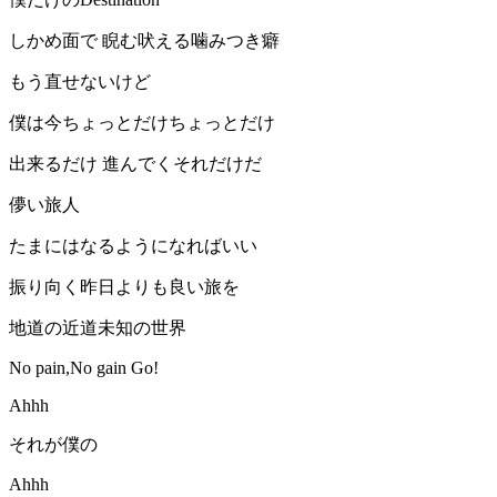
しかめ面で 睨む吠える噛みつき癖
もう直せないけど
僕は今ちょっとだけちょっとだけ
出来るだけ 進んでくそれだけだ
儚い旅人
たまにはなるようになればいい
振り向く昨日よりも良い旅を
地道の近道未知の世界
No pain,No gain Go!
Ahhh
それが僕の
Ahhh