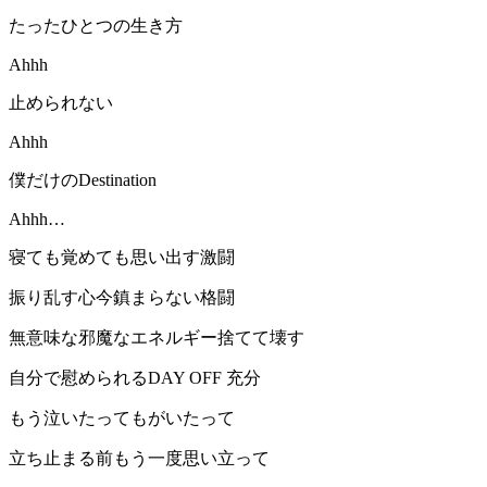
たったひとつの生き方
Ahhh
止められない
Ahhh
僕だけのDestination
Ahhh…
寝ても覚めても思い出す激闘
振り乱す心今鎮まらない格闘
無意味な邪魔なエネルギー捨てて壊す
自分で慰められるDAY OFF 充分
もう泣いたってもがいたって
立ち止まる前もう一度思い立って