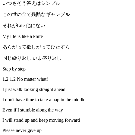
いつもそう答えはシンプル
この世の全て残酷なギャンブル
それがLife 他にない
My life is like a knife
あらがって欲しがってひたすら
同じ繰り返し いま盛り返し
Step by step
1,2 1,2 No matter what!
I just walk looking straight ahead
I don't have time to take a nap in the middle
Even if I stumble along the way
I will stand up and keep moving forward
Please never give up