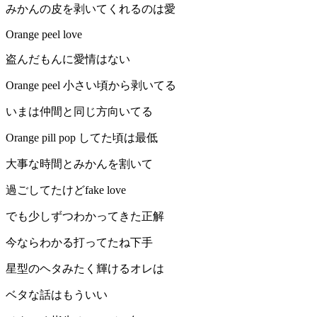
みかんの皮を剥いてくれるのは愛
Orange peel love
盗んだもんに愛情はない
Orange peel 小さい頃から剥いてる
いまは仲間と同じ方向いてる
Orange pill pop してた頃は最低
大事な時間とみかんを割いて
過ごしてたけどfake love
でも少しずつわかってきた正解
今ならわかる打ってたね下手
星型のヘタみたく輝けるオレは
ベタな話はもういい