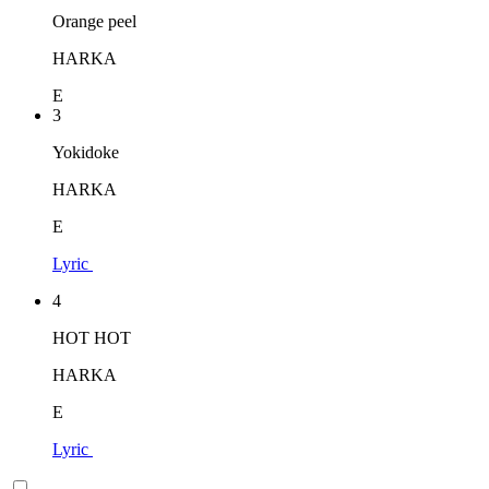
Orange peel
HARKA
E
3
Yokidoke
HARKA
E
Lyric
4
HOT HOT
HARKA
E
Lyric