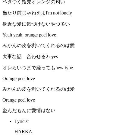
ベタつく指先オレンジの匂い
当たり前じゃねえよI'm not lonely
身近な愛に気づけないやつ多い
Yeah yeah, orange peel love
みかんの皮を剥いてくれるのは愛
大事な話 合わせる2 eyes
オレらいつまで経ってもnew type
Orange peel love
みかんの皮を剥いてくれるのは愛
Orange peel love
盗んだもんに愛情はない
Lyricist
HARKA