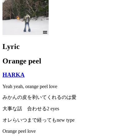
Lyric
Orange peel
HARKA
Yeah yeah, orange peel love
みかんの皮を剥いてくれるのは愛
大事な話 合わせる2 eyes
オレらいつまで経ってもnew type
Orange peel love