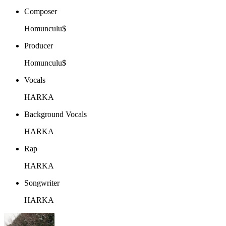
Composer
Homunculu$
Producer
Homunculu$
Vocals
HARKA
Background Vocals
HARKA
Rap
HARKA
Songwriter
HARKA