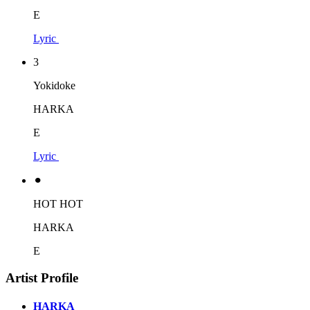
E
Lyric
3
Yokidoke
HARKA
E
Lyric
⚫︎
HOT HOT
HARKA
E
Artist Profile
HARKA