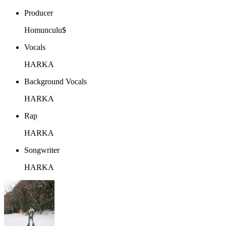
Producer
Homunculu$
Vocals
HARKA
Background Vocals
HARKA
Rap
HARKA
Songwriter
HARKA