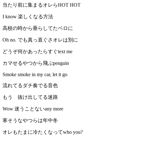
当たり前に集まるオレらHOT HOT
I know 楽しくなる方法
高校の時から垂らしてたベロに
Oh no. でも真っ直ぐさオレは別に
どうぞ何かあったらすぐtext me
カマせるやつから飛ぶpenguin
Smoke smoke in my car, let it go
流れてるダチ奏でる音色
もう 抜け出してる迷路
Wow 迷うことないany more
寒そうなやつらは年中冬
オレもたまに冷たくなってwho you?