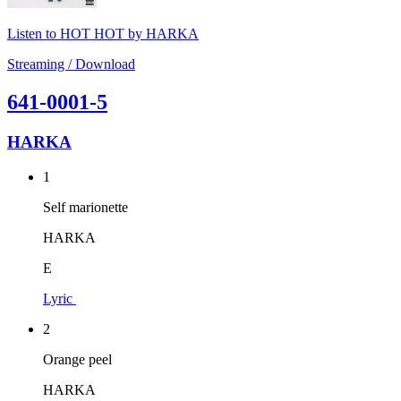
Listen to HOT HOT by HARKA
Streaming / Download
641-0001-5
HARKA
1
Self marionette
HARKA
E
Lyric
2
Orange peel
HARKA