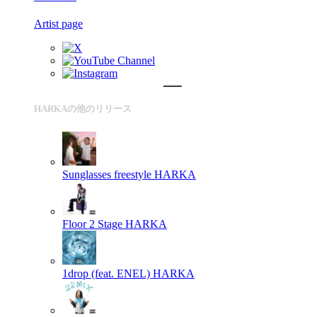
Artist page
HARKAの他のリリース
Sunglasses freestyle
HARKA
Floor 2 Stage
HARKA
1drop (feat. ENEL)
HARKA