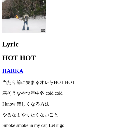
Lyric
HOT HOT
HARKA
当たり前に集まるオレらHOT HOT
寒そうなやつ年中冬 cold cold
I know 楽しくなる方法
やるなよやりたくないこと
Smoke smoke in my car, Let it go