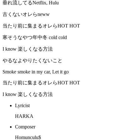
垂れ流してるNetflix, Hulu
古くないオレらneww
当たり前に集まるオレらHOT HOT
寒そうなやつ年中冬 cold cold
I know 楽しくなる方法
やるなよやりたくないこと
Smoke smoke in my car, Let it go
当たり前に集まるオレらHOT HOT
I know 楽しくなる方法
Lyricist
HARKA
Composer
Homunculu$