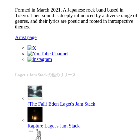
Formed in March 2021. A Japanese rock band based in
Tokyo. Their sound is deeply influenced by a diverse range of
genres, and their lyrics are poetic and rooted in introspective
themes.
Artist page
Laget's Jam Stackの他のリリース
(The Fall) Eden
Laget's Jam Stack
Rapture
Laget's Jam Stack