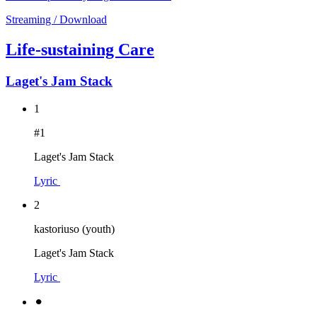
Streaming / Download
Life-sustaining Care
Laget's Jam Stack
1
#1
Laget's Jam Stack
Lyric
2
kastoriuso (youth)
Laget's Jam Stack
Lyric
⚫︎