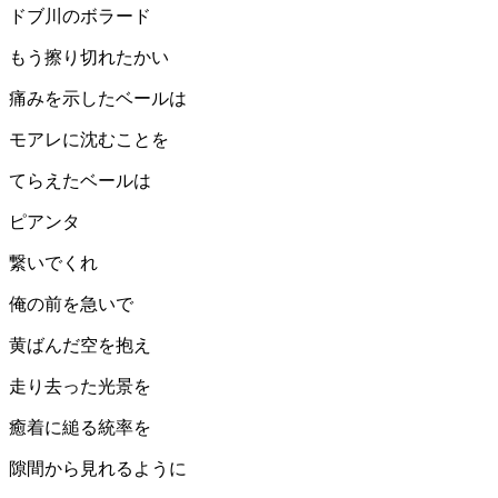
ドブ川のボラード
もう擦り切れたかい
痛みを示したベールは
モアレに沈むことを
てらえたベールは
ピアンタ
繋いでくれ
俺の前を急いで
黄ばんだ空を抱え
走り去った光景を
癒着に縋る統率を
隙間から見れるように