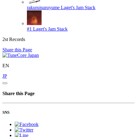
rakuruisuruyume
Laget's Jam Stack
#1
Laget's Jam Stack
2st Records
Share this Page
EN
JP
Share this Page
SNS