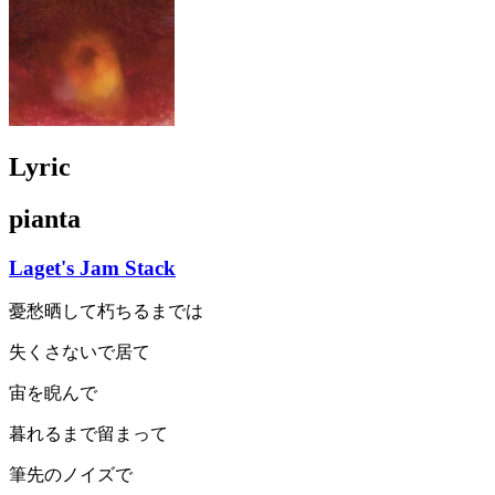
Lyric
pianta
Laget's Jam Stack
憂愁晒して朽ちるまでは
失くさないで居て
宙を睨んで
暮れるまで留まって
筆先のノイズで