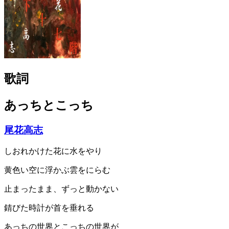
歌詞
あっちとこっち
尾花高志
しおれかけた花に水をやり
黄色い空に浮かぶ雲をにらむ
止まったまま、ずっと動かない
錆びた時計が首を垂れる
あっちの世界とこっちの世界が