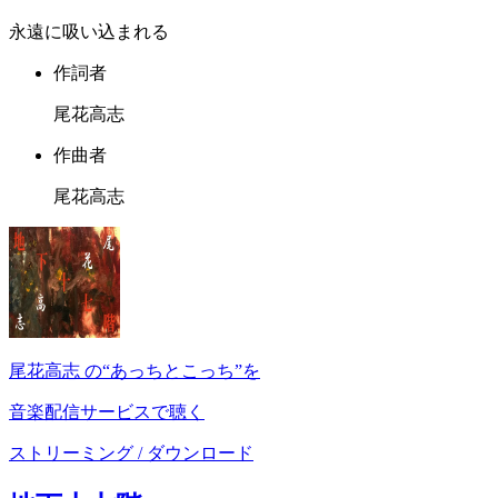
永遠に吸い込まれる
作詞者
尾花高志
作曲者
尾花高志
尾花高志 の“あっちとこっち”を
音楽配信サービスで聴く
ストリーミング / ダウンロード