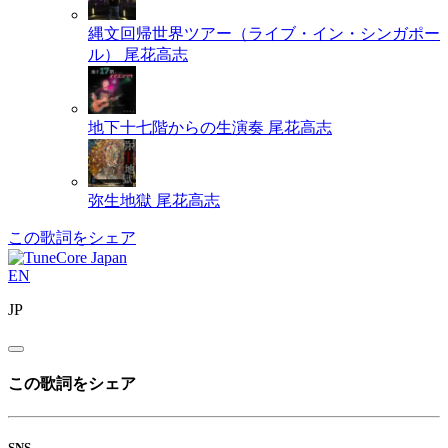
縄文回帰世界ツアー（ライブ・イン・シンガポー
ル）
尾花高志
地下十七階からの生演奏
尾花高志
弥生地獄
尾花高志
この歌詞をシェア
EN
JP
この歌詞をシェア
SNS