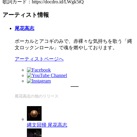
歌詞カード：https://docdro.id/LWgk5tQ
アーティスト情報
尾花高志
ボーカルとアコギのみで、赤裸々な気持ちを歌う「縄
文ロックンロール」で魂を燃やしております。
アーティストページへ
尾花高志の他のリリース
縄文回帰
尾花高志