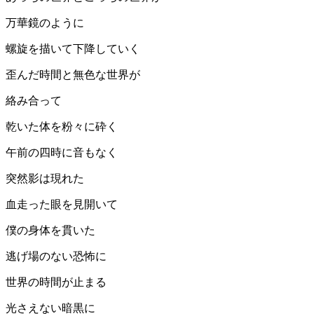
万華鏡のように
螺旋を描いて下降していく
歪んだ時間と無色な世界が
絡み合って
乾いた体を粉々に砕く
午前の四時に音もなく
突然影は現れた
血走った眼を見開いて
僕の身体を貫いた
逃げ場のない恐怖に
世界の時間が止まる
光さえない暗黒に