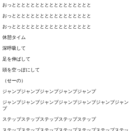
おっととととととととととととととととと
おっととととととととととととととととと
おっととととととととととととととととと
休憩タイム
深呼吸して
足を伸ばして
頭を空っぽにして
（せーの）
ジャンプジャンプジャンプジャンプジャンプ
ジャンプジャンプジャンプジャンプジャンプジャンプジャン
プ
ステップステップステップステップステップ
ステップステップステップステップステップステップステッ