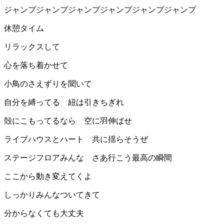
ジャンプジャンプジャンプジャンプジャンプジャンプ
休憩タイム
リラックスして
心を落ち着かせて
小鳥のさえずりを聞いて
自分を縛ってる 紐は引きちぎれ
殻にこもってるなら 空に羽伸ばせ
ライブハウスとハート 共に揺らそうぜ
ステージフロアみんな さあ行こう最高の瞬間
ここから動き変えてくよ
しっかりみんなついてきて
分からなくても大丈夫