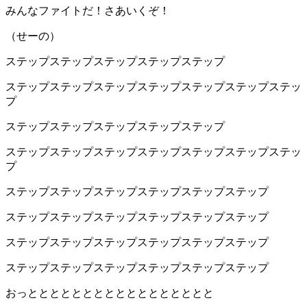
みんなファイトだ！さあいくぞ！
（せーの）
ステップステップステップステップステップ
ステップステップステップステップステップステップステッ
プ
ステップステップステップステップステップ
ステップステップステップステップステップステップステッ
プ
ステップステップステップステップステップステップ
ステップステップステップステップステップステップ
ステップステップステップステップステップステップ
ステップステップステップステップステップステップ
おっととととととととととととととととと