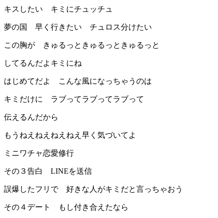
キスしたい キミにチュッチュ
夢の国 早く行きたい チュロス分けたい
この胸が きゅるっときゅるっときゅるっと
してるんだよキミにね
はじめてだよ こんな風になっちゃうのは
キミだけに ラブってラブってラブって
伝えるんだから
もうねえねえねえねえ早く気づいてよ
ミニワチャ恋愛修行
その３告白 LINEを送信
誤爆したフリで 好きな人がキミだと言っちゃおう
その４デート もし付き合えたなら