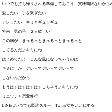
いつでも持ち帰りされる準備しておこう 賞味期限ないから
愛したい 手を繋ぎたい
アレしたい キミとギュッギュ
将来 男の子 ２人欲しい
この胸が きゅるっときゅるっときゅるっと
してるんだよキミにね
はじめてだよ こんな風になっちゃうのは
キミにしか デレってデレってデレって
しないんだから
もうはすはすはすはすしちゃうよキミにね
ミニワチャ恋愛修行
LINEはいつでも既読スルー Twitter女をいいねする