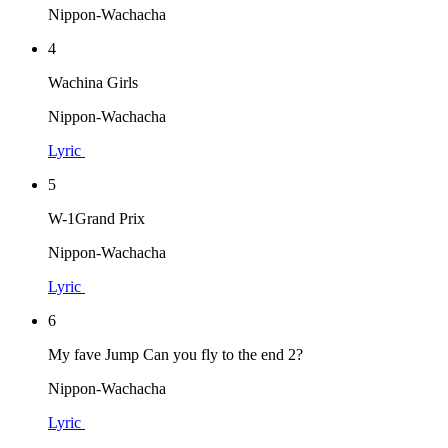
Nippon-Wachacha
4
Wachina Girls
Nippon-Wachacha
Lyric
5
W-1Grand Prix
Nippon-Wachacha
Lyric
6
My fave Jump Can you fly to the end 2?
Nippon-Wachacha
Lyric