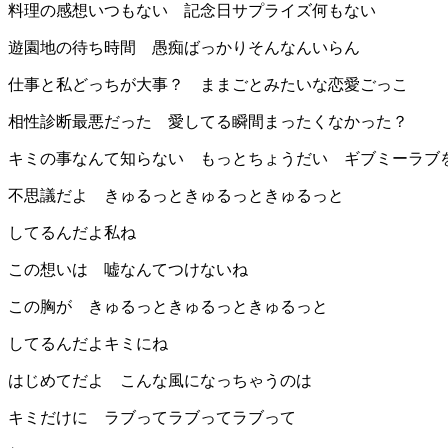
料理の感想いつもない 記念日サプライズ何もない
遊園地の待ち時間 愚痴ばっかりそんなんいらん
仕事と私どっちが大事？ ままごとみたいな恋愛ごっこ
相性診断最悪だった 愛してる瞬間まったくなかった？
キミの事なんて知らない もっとちょうだい ギブミーラブ
不思議だよ きゅるっときゅるっときゅるっと
してるんだよ私ね
この想いは 嘘なんてつけないね
この胸が きゅるっときゅるっときゅるっと
してるんだよキミにね
はじめてだよ こんな風になっちゃうのは
キミだけに ラブってラブってラブって