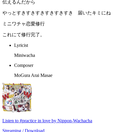
伝えるんだから
やっとすきすきすきすきすきすき 届いたキミにね
ミニワチャ恋愛修行
これにて修行完了。
Lyricist
Miniwacha
Composer
MoGura Arai Masae
Listen to #practice in love by Nippon-Wachacha
Streaming / Download