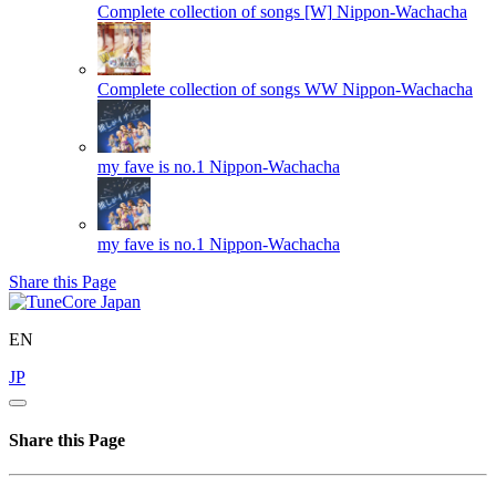
Complete collection of songs [W]
Nippon-Wachacha
Complete collection of songs WW
Nippon-Wachacha
my fave is no.1
Nippon-Wachacha
my fave is no.1
Nippon-Wachacha
Share this Page
EN
JP
Share this Page