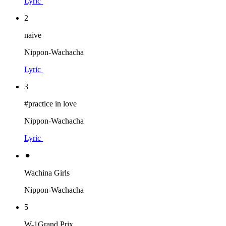
Lyric
2
naive
Nippon-Wachacha
Lyric
3
#practice in love
Nippon-Wachacha
Lyric
⚫︎
Wachina Girls
Nippon-Wachacha
5
W-1Grand Prix