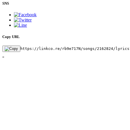
SNS
Copy URL
https://linkco.re/rb9e717N/songs/2162824/lyrics
"