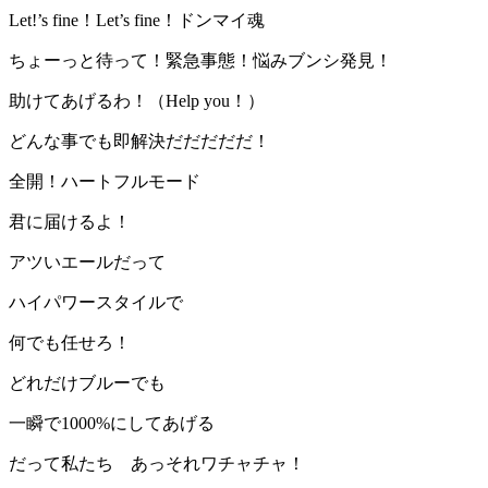
Let!’s fine！Let’s fine！ドンマイ魂
ちょーっと待って！緊急事態！悩みブンシ発見！
助けてあげるわ！（Help you！）
どんな事でも即解決だだだだだ！
全開！ハートフルモード
君に届けるよ！
アツいエールだって
ハイパワースタイルで
何でも任せろ！
どれだけブルーでも
一瞬で1000%にしてあげる
だって私たち あっそれワチャチャ！