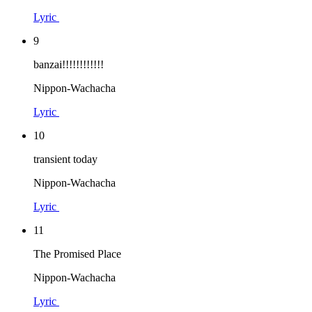
Lyric
9
banzai!!!!!!!!!!!!
Nippon-Wachacha
Lyric
10
transient today
Nippon-Wachacha
Lyric
11
The Promised Place
Nippon-Wachacha
Lyric