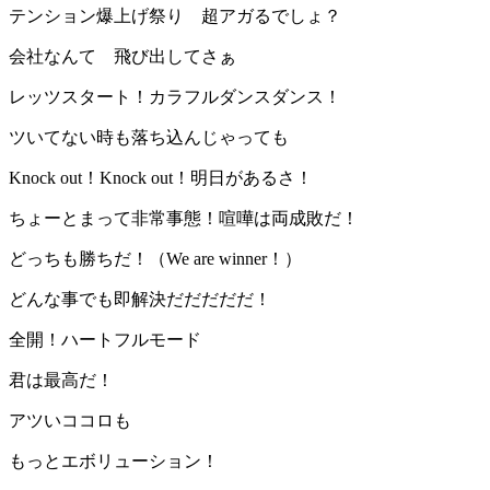
テンション爆上げ祭り 超アガるでしょ？
会社なんて 飛び出してさぁ
レッツスタート！カラフルダンスダンス！
ツいてない時も落ち込んじゃっても
Knock out！Knock out！明日があるさ！
ちょーとまって非常事態！喧嘩は両成敗だ！
どっちも勝ちだ！（We are winner！）
どんな事でも即解決だだだだだ！
全開！ハートフルモード
君は最高だ！
アツいココロも
もっとエボリューション！