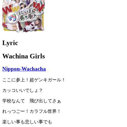
Lyric
Wachina Girls
Nippon-Wachacha
ここに参上！超ゲンキガール！
カッコいいでしょ？
学校なんて 飛び出してさぁ
れっつごー！カラフル世界！
楽しい事も悲しい事でも