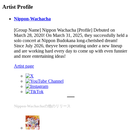
Artist Profile
Nippon-Wachacha
[Group Name] Nippon Wachacha [Profile] Debuted on
March 28, 2020! On March 31, 2025, they successfully held a
solo concert at Nippon Budokana long-cherished dream!
Since July 2026, theyve been operating under a new lineup
and are working hard every day to come up with even funnier
and more entertaining ideas!
Artist page
Nippon-Wachachaの他のリリース