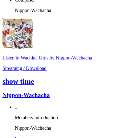
Nippon-Wachacha
Listen to Wachina Girls by Nippon-Wachacha
Streaming / Download
show time
Nippon-Wachacha
1
Members Introduction
Nippon-Wachacha