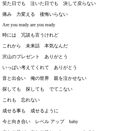
笑た日でも 泣いた日でも 決して戻らない
痛み 力変える 後悔いらない
Are you ready are you ready
時には 冗談も言うけれど
これから 未来話 本気なんだ
沢山のプレゼント ありがとう
いっぱい考えてくれて ありがとう
音と出会い 俺の世界 親を泣かせない
探しても 探しても でてこない
これも 忘れない
成せる事も 成せるように
今と向き合い レベル アップ baby