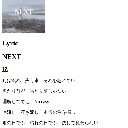
Lyric
NEXT
IZ
時は流れ 失う事 それを忘れない
当たり前が 当たり前じゃない
理解してても No easy
涙流し 汗も流し 本当の俺を探し
雨の日でも 晴れの日でも 決して変わらない