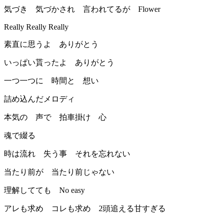
気づき 気づかされ 言われてるが Flower
Really Really Really
素直に思うよ ありがとう
いっぱい貰ったよ ありがとう
一つ一つに 時間と 想い
詰め込んだメロディ
本気の 声で 拍車掛け 心
魂で綴る
時は流れ 失う事 それを忘れない
当たり前が 当たり前じゃない
理解してても No easy
アレも求め コレも求め 2頭追える甘すぎる