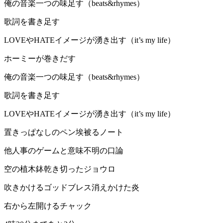
俺の音楽一つの味足す（beats&rhymes）
歌詞を書き足す
LOVEやHATEイメージが湧き出す（it’s my life）
ホーミーが巻きだす
俺の音楽一つの味足す（beats&rhymes）
歌詞を書き足す
LOVEやHATEイメージが湧き出す（it’s my life）
置きっぱなしのペン埃被るノート
他人事のゲームと意味不明の口論
空の植木鉢乾き切ったジョウロ
吹きかけるゴッドブレス消えかけた炎
右から左開けるチャック