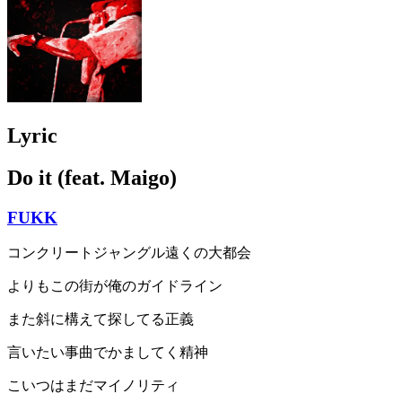
Lyric
Do it (feat. Maigo)
FUKK
コンクリートジャングル遠くの大都会
よりもこの街が俺のガイドライン
また斜に構えて探してる正義
言いたい事曲でかましてく精神
こいつはまだマイノリティ