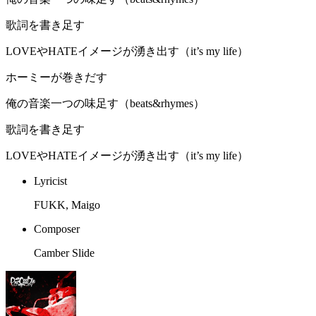
歌詞を書き足す
LOVEやHATEイメージが湧き出す（it’s my life）
ホーミーが巻きだす
俺の音楽一つの味足す（beats&rhymes）
歌詞を書き足す
LOVEやHATEイメージが湧き出す（it’s my life）
Lyricist
FUKK, Maigo
Composer
Camber Slide