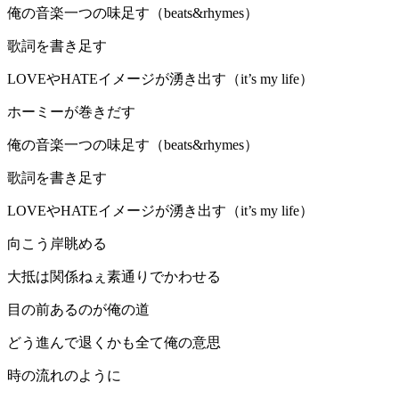
俺の音楽一つの味足す（beats&rhymes）
歌詞を書き足す
LOVEやHATEイメージが湧き出す（it’s my life）
ホーミーが巻きだす
俺の音楽一つの味足す（beats&rhymes）
歌詞を書き足す
LOVEやHATEイメージが湧き出す（it’s my life）
向こう岸眺める
大抵は関係ねぇ素通りでかわせる
目の前あるのが俺の道
どう進んで退くかも全て俺の意思
時の流れのように