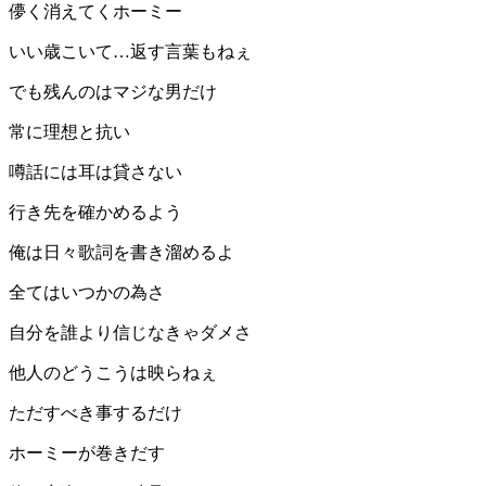
儚く消えてくホーミー
いい歳こいて…返す言葉もねぇ
でも残んのはマジな男だけ
常に理想と抗い
噂話には耳は貸さない
行き先を確かめるよう
俺は日々歌詞を書き溜めるよ
全てはいつかの為さ
自分を誰より信じなきゃダメさ
他人のどうこうは映らねぇ
ただすべき事するだけ
ホーミーが巻きだす