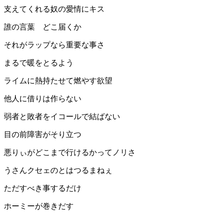
支えてくれる奴の愛情にキス
誰の言葉 どこ届くか
それがラップなら重要な事さ
まるで暖をとるよう
ライムに熱持たせて燃やす欲望
他人に借りは作らない
弱者と敗者をイコールで結ばない
目の前障害がそり立つ
悪りぃがどこまで行けるかってノリさ
うさんクセェのとはつるまねぇ
ただすべき事するだけ
ホーミーが巻きだす