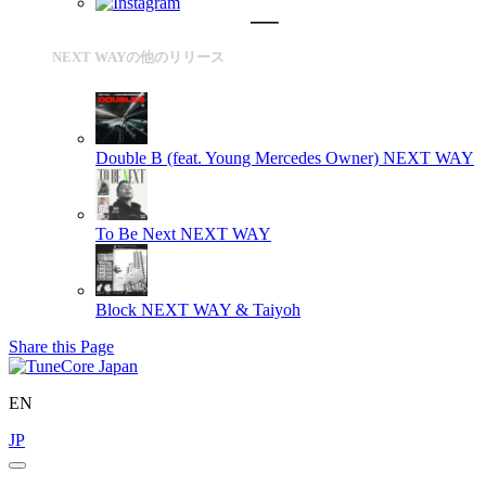
NEXT WAYの他のリリース
Double B (feat. Young Mercedes Owner)
NEXT WAY
To Be Next
NEXT WAY
Block
NEXT WAY & Taiyoh
Share this Page
EN
JP