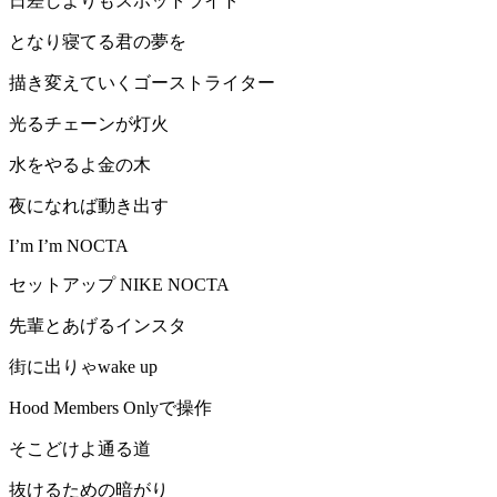
日差しよりもスポットライト
となり寝てる君の夢を
描き変えていくゴーストライター
光るチェーンが灯火
水をやるよ金の木
夜になれば動き出す
I’m I’m NOCTA
セットアップ NIKE NOCTA
先輩とあげるインスタ
街に出りゃwake up
Hood Members Onlyで操作
そこどけよ通る道
抜けるための暗がり