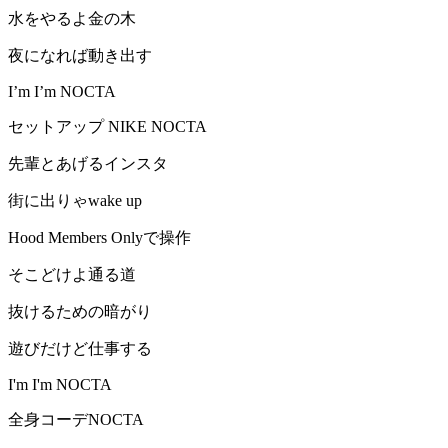
水をやるよ金の木
夜になれば動き出す
I’m I’m NOCTA
セットアップ NIKE NOCTA
先輩とあげるインスタ
街に出りゃwake up
Hood Members Onlyで操作
そこどけよ通る道
抜けるための暗がり
遊びだけど仕事する
I'm I'm NOCTA
全身コーデNOCTA