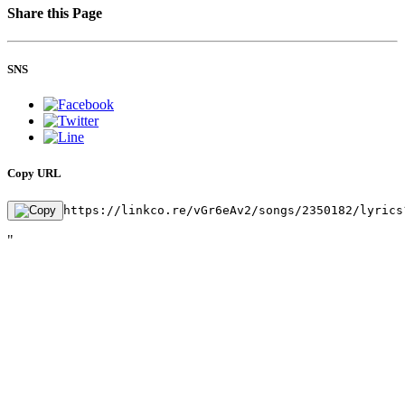
Share this Page
SNS
Copy URL
https://linkco.re/vGr6eAv2/songs/2350182/lyrics
"