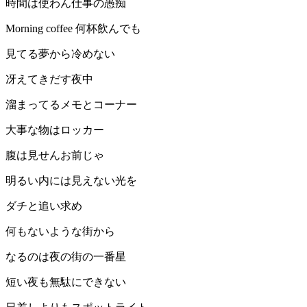
時間は使わん仕事の愚痴
Morning coffee 何杯飲んでも
見てる夢から冷めない
冴えてきだす夜中
溜まってるメモとコーナー
大事な物はロッカー
腹は見せんお前じゃ
明るい内には見えない光を
ダチと追い求め
何もないような街から
なるのは夜の街の一番星
短い夜も無駄にできない