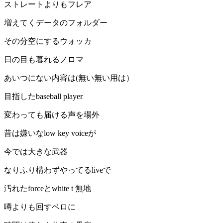
ストレートよりもフレア
増えてくデータのフォルダー
その分空にするウォッカ
日の目も暮れるノロマ
あいつにない内容は(無い無い用は）
目指したbaseball player
変わっても届ける声を場外
昔は嫌いなlow key voiceが
今では大きな武器
なりふり構わずやってるliveで
汚れたforceとwhite t 無地
噂よりも回すベロに