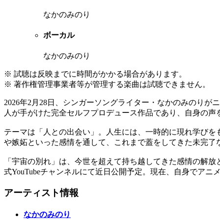
なかのみのり
ボーカル
なかのみのり
※ 試聴は反映までに時間がかかる場合があります。
※ 著作権管理事業者等が管理する楽曲は試聴できません。
2026年2月28日、シンガーソングライター・なかのみの
人が手がけた完全セルフプロデュース作品であり、自身の声
テーマは「人との出会い」。人生には、一時的に現れ学びを
や嫉妬といった感情を通して、これまで蓋をしてきた未完了
「宇宙の別れ」は、今世を超えて持ち越してきた感情の解放
式YouTubeチャンネルにて近日公開予定。現在、自身でア
アーティスト情報
なかのみのり