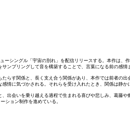
りがニューシングル「宇宙の別れ」を配信リリースする。本作は
をサンプリングして音を構築することで、言葉になる前の感情
もたらす関係と、長く支え合う関係があり、本作では前者の出
な感情に気づかされる。それらを受け入れたとき、関係は静か
と、出会いを乗り越える過程で生まれる喜びや悲しみ、葛藤や
ニメーション制作を進めている。