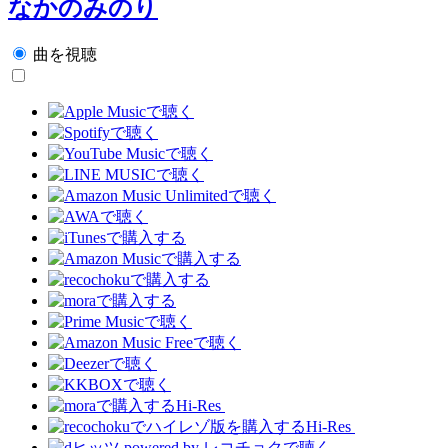
なかのみのり
曲を視聴
Hi-Res
Hi-Res