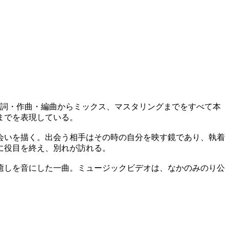
、作詞・作曲・編曲からミックス、マスタリングまでをすべて本
までを表現している。
会いを描く。出会う相手はその時の自分を映す鏡であり、執着
に役目を終え、別れが訪れる。
癒しを音にした一曲。ミュージックビデオは、なかのみのり公