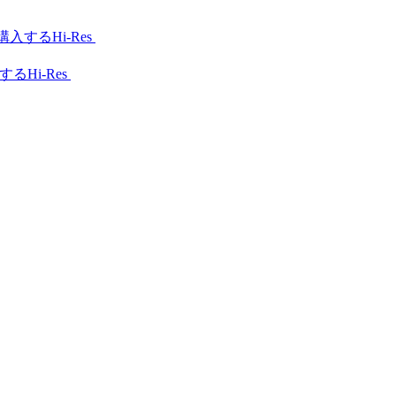
Hi-Res
Hi-Res