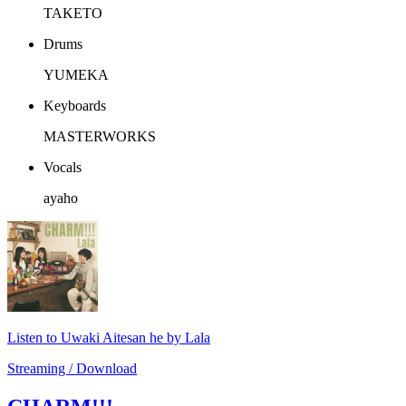
TAKETO
Drums
YUMEKA
Keyboards
MASTERWORKS
Vocals
ayaho
Listen to Uwaki Aitesan he by Lala
Streaming / Download