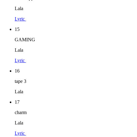
Lala
Lyric
15
GAMING
Lala
Lyric
16
tape 3
Lala
17
charm
Lala
Lyric