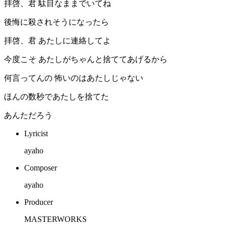
拝啓、君 駄目なままでいてね
後悔に殺されそうになったら
拝啓、君 あたしに連絡してよ
今度こそ あたしがちゃんと捨ててあげるから
何言ってんの 怖いのはあたしじゃない
ほんの数秒であたしを捨てた
あんただろう
Lyricist
ayaho
Composer
ayaho
Producer
MASTERWORKS