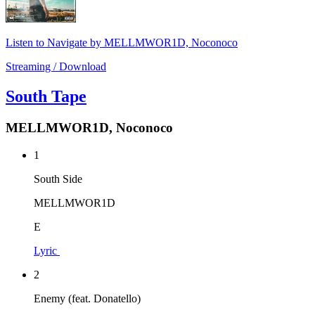
Listen to Navigate by MELLMWOR1D, Noconoco
Streaming / Download
South Tape
MELLMWOR1D, Noconoco
1
South Side
MELLMWOR1D
E
Lyric
2
Enemy (feat. Donatello)