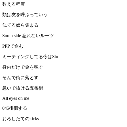
数える程度
類は友を呼ぶっていう
似てる奴ら集まる
South side 忘れないルーツ
PPPで企む
ミーティングしてる今はStu
身内だけで金を稼ぐ
そんで街に落とす
急いで抜ける五番街
All eyes on me
045徘徊する
おろしたてのkicks