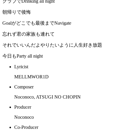
クラブでDrinking all night
朝帰りで後悔
Goalがどこでも最後までNavigate
忘れず君の家族も連れて
それでいいんだよやりたいように人生好き放題
今日もParty all night
Lyricist
MELLMWOR1D
Composer
Noconoco, ATSUGI NO CHOPIN
Producer
Noconoco
Co-Producer