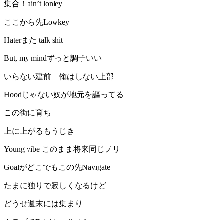
集合！ain’t lonley
ここから先Lowkey
Haterまた talk shit
But, my mindずっと調子いい
いらない建前 俺はしない上部
Hoodじゃない奴が地元を謳ってる
この街に育ち
上に上がるもうじき
Young vibe このまま将来同じノリ
Goalがどこでもこの先Navigate
たまに独りで寂しくなるけど
どうせ週末には集まり