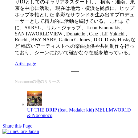
りDJとしてのキャリアをスタートし、 横浜・湘南、東
京を中心に活動。 現在は地元・横浜を拠点に、ヒップ
ホップを軸とした 多彩なサウンドを生み出すプロデュ
ーサーとして精力的に活動を続けている。 これまで
に、SKRYU、リル・ジャップ、 Leon Fanourakis ,
SANTAWORLDVIEW , Donatello , Carz , Lil' Yukichi ,
Reichi , BBY NABE, Gattem G Jones , D.O. Dusty Huskyな
ど 幅広いアーティストへの楽曲提供や共同制作を行っ
ており、シーンにおいて確かな存在感を放っている。
Artist page
Noconocoの他のリリース
UP THE DRIP (feat. Madaler kid)
MELLMWOR1D
& Noconoco
Share this Page