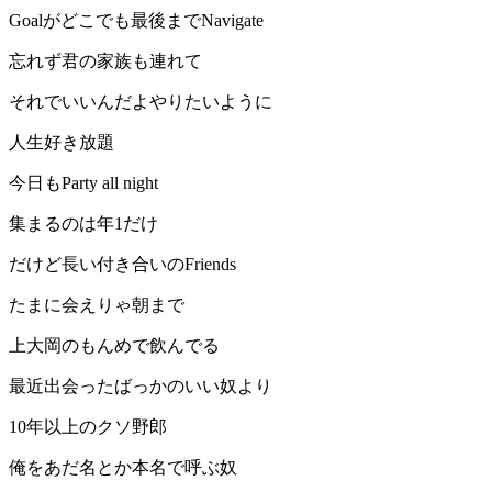
Goalがどこでも最後までNavigate
忘れず君の家族も連れて
それでいいんだよやりたいように
人生好き放題
今日もParty all night
集まるのは年1だけ
だけど長い付き合いのFriends
たまに会えりゃ朝まで
上大岡のもんめで飲んでる
最近出会ったばっかのいい奴より
10年以上のクソ野郎
俺をあだ名とか本名で呼ぶ奴