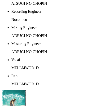
ATSUGI NO CHOPIN
Recording Engineer
Noconoco
Mixing Engineer
ATSUGI NO CHOPIN
Mastering Engineer
ATSUGI NO CHOPIN
Vocals
MELLMWOR1D
Rap
MELLMWOR1D