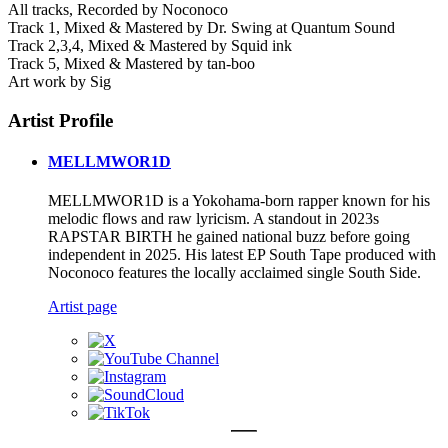
All tracks, Recorded by Noconoco
Track 1, Mixed & Mastered by Dr. Swing at Quantum Sound
Track 2,3,4, Mixed & Mastered by Squid ink
Track 5, Mixed & Mastered by tan-boo
Art work by Sig
Artist Profile
MELLMWOR1D
MELLMWOR1D is a Yokohama-born rapper known for his
melodic flows and raw lyricism. A standout in 2023s
RAPSTAR BIRTH he gained national buzz before going
independent in 2025. His latest EP South Tape produced with
Noconoco features the locally acclaimed single South Side.
Artist page