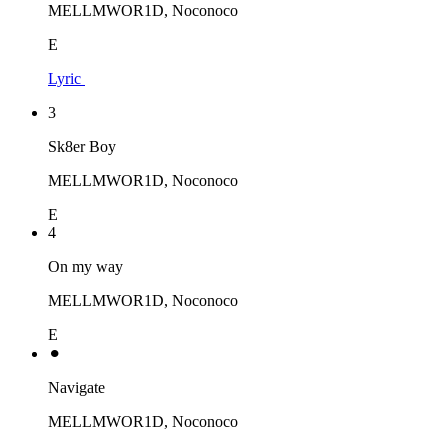
MELLMWOR1D, Noconoco
E
Lyric
3
Sk8er Boy
MELLMWOR1D, Noconoco
E
4
On my way
MELLMWOR1D, Noconoco
E
⚫︎
Navigate
MELLMWOR1D, Noconoco