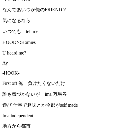
なんであいつが俺のFRIEND？
気になるなら
いつでも tell me
HOODのHomies
U heard me?
Ay
-HOOK-
First off 俺 負けたくないだけ
誰も気づかないが ima 万馬券
遊び 仕事で趣味とか全部がself made
Ima independent
地方から都市