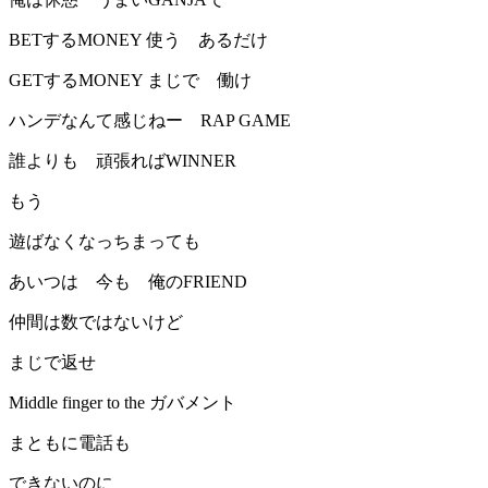
BETするMONEY 使う あるだけ
GETするMONEY まじで 働け
ハンデなんて感じねー RAP GAME
誰よりも 頑張ればWINNER
もう
遊ばなくなっちまっても
あいつは 今も 俺のFRIEND
仲間は数ではないけど
まじで返せ
Middle finger to the ガバメント
まともに電話も
できないのに