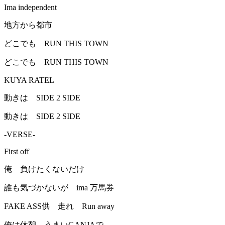
Ima independent
地方から都市
どこでも RUN THIS TOWN
どこでも RUN THIS TOWN
KUYA RATEL
動きは SIDE 2 SIDE
動きは SIDE 2 SIDE
-VERSE-
First off
俺 負けたくないだけ
誰も気づかないが ima 万馬券
FAKE ASS供 走れ Run away
俺は休憩 うまいGANJAで