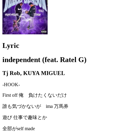
Lyric
independent (feat. Ratel G)
Tj Rob, KUYA MIGUEL
-HOOK-
First off 俺 負けたくないだけ
誰も気づかないが ima 万馬券
遊び 仕事で趣味とか
全部がself made