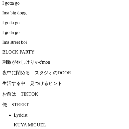
I gotta go
Ima big dogg
I gotta go
I gotta go
Ima street boi
BLOCK PARTY
刺激が欲しけりゃc'mon
夜中に閉める スタジオのDOOR
生活する中 見つけるヒント
お前は TIKTOK
俺 STREET
Lyricist
KUYA MIGUEL