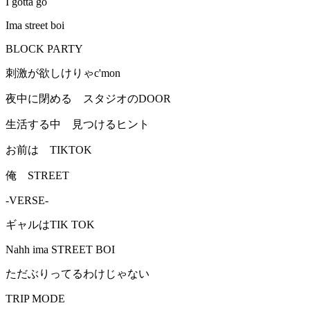
I gotta go
Ima street boi
BLOCK PARTY
刺激が欲しけりゃc'mon
夜中に閉める スタジオのDOOR
生活する中 見つけるヒント
お前は TIKTOK
俺 STREET
-VERSE-
ギャルはTIK TOK
Nahh ima STREET BOI
ただぶりってるわけじゃない
TRIP MODE