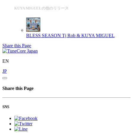
KUYA MIGUELの他のリリース
BLESS SEASON
Tj Rob & KUYA MIGUEL
Share this Page
EN
JP
Share this Page
SNS