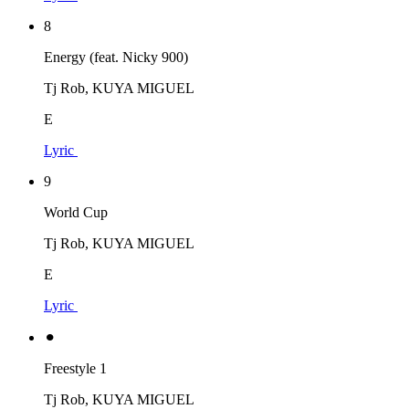
8
Energy (feat. Nicky 900)
Tj Rob, KUYA MIGUEL
E
Lyric
9
World Cup
Tj Rob, KUYA MIGUEL
E
Lyric
⚫︎
Freestyle 1
Tj Rob, KUYA MIGUEL