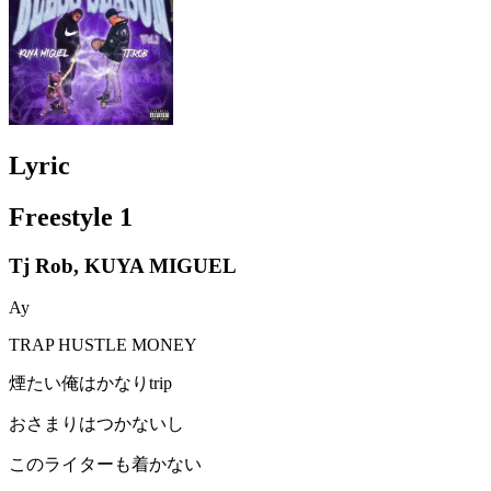
Lyric
Freestyle 1
Tj Rob, KUYA MIGUEL
Ay
TRAP HUSTLE MONEY
煙たい俺はかなりtrip
おさまりはつかないし
このライターも着かない