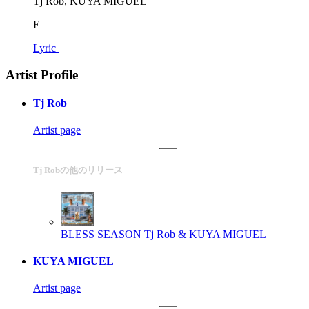
Tj Rob, KUYA MIGUEL
E
Lyric
Artist Profile
Tj Rob
Artist page
Tj Robの他のリリース
BLESS SEASON
Tj Rob & KUYA MIGUEL
KUYA MIGUEL
Artist page