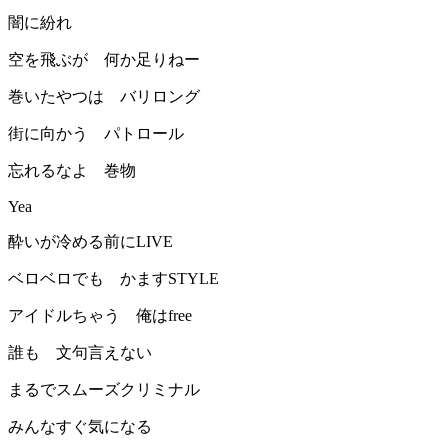
闇に紛れ
空を飛ぶが 何か足りねー
巻いたやつは バリロング
街に向かう パトロール
忘れるなよ 巻物
Yea
酔いが冷める前にLIVE
ベロベロでも かますSTYLE
アイドルちゃう 俺はfree
誰も 文句言えない
まるでスムーズクリミナル
みんなすぐ気になる