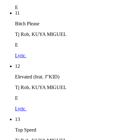
E
11
Bitch Please
Tj Rob, KUYA MIGUEL
E
Lyric
12
Elevated (feat. J"KID)
Tj Rob, KUYA MIGUEL
E
Lyric
13
Top Speed