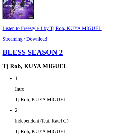
Listen to Freestyle 1 by Tj Rob, KUYA MIGUEL
Streaming / Download
BLESS SEASON 2
Tj Rob, KUYA MIGUEL
1
Intro
Tj Rob, KUYA MIGUEL
2
independent (feat. Ratel G)
Tj Rob, KUYA MIGUEL