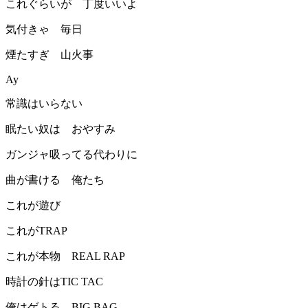
これぐらいが 丁度いいよ
気付きゃ 毎日
煙たすぎ 山火事
Ay
常識はいらない
眠たい奴は おやすみ
ガンジャ吸ってる代わりに
曲が書ける 俺たち
これが遊び
これがTRAP
これが本物 REAL RAP
時計の針はTIC TAC
俺はゲトる BIG BAG