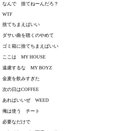
なんで 捨てねーんだろ？
WTF
捨てちまえばいい
ダサい曲を聴くのやめて
ゴミ箱に捨てちまえばいい
ここは MY HOUSE
遠慮するな MY BOYZ
金麦を飲みすぎた
次の日はCOFFEE
あればいいぜ WEED
俺は使う チート
必要なだけで