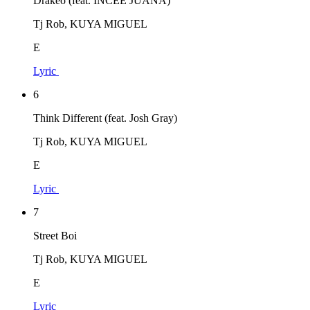
Drakeo (feat. INCEE JUANA)
Tj Rob, KUYA MIGUEL
E
Lyric
6
Think Different (feat. Josh Gray)
Tj Rob, KUYA MIGUEL
E
Lyric
7
Street Boi
Tj Rob, KUYA MIGUEL
E
Lyric