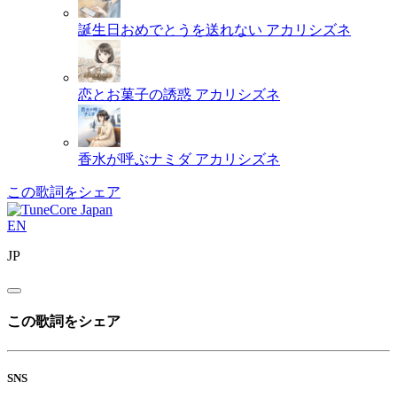
誕生日おめでとうを送れない
アカリシズネ
恋とお菓子の誘惑
アカリシズネ
香水が呼ぶナミダ
アカリシズネ
この歌詞をシェア
EN
JP
この歌詞をシェア
SNS