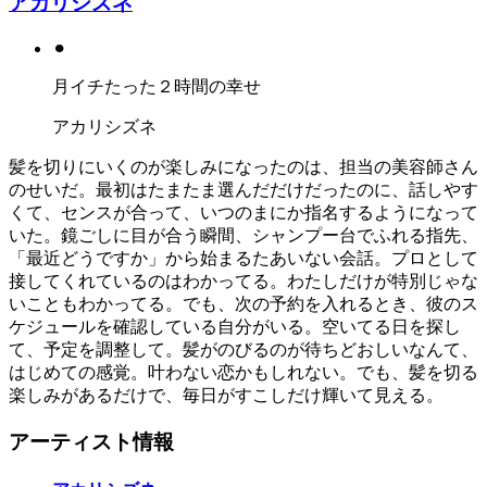
アカリシズネ
⚫︎
月イチたった２時間の幸せ
アカリシズネ
髪を切りにいくのが楽しみになったのは、担当の美容師さん
のせいだ。最初はたまたま選んだだけだったのに、話しやす
くて、センスが合って、いつのまにか指名するようになって
いた。鏡ごしに目が合う瞬間、シャンプー台でふれる指先、
「最近どうですか」から始まるたあいない会話。プロとして
接してくれているのはわかってる。わたしだけが特別じゃな
いこともわかってる。でも、次の予約を入れるとき、彼のス
ケジュールを確認している自分がいる。空いてる日を探し
て、予定を調整して。髪がのびるのが待ちどおしいなんて、
はじめての感覚。叶わない恋かもしれない。でも、髪を切る
楽しみがあるだけで、毎日がすこしだけ輝いて見える。
アーティスト情報