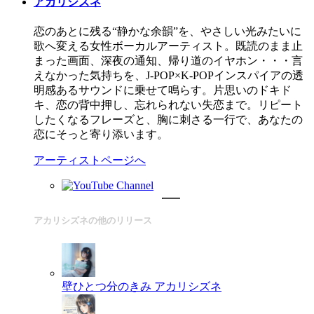
アカリシズネ
恋のあとに残る“静かな余韻”を、やさしい光みたいに
歌へ変える女性ボーカルアーティスト。既読のまま止
まった画面、深夜の通知、帰り道のイヤホン・・・言
えなかった気持ちを、J-POP×K-POPインスパイアの透
明感あるサウンドに乗せて鳴らす。片思いのドキド
キ、恋の背中押し、忘れられない失恋まで。リピート
したくなるフレーズと、胸に刺さる一行で、あなたの
恋にそっと寄り添います。
アーティストページへ
アカリシズネの他のリリース
壁ひとつ分のきみ
アカリシズネ