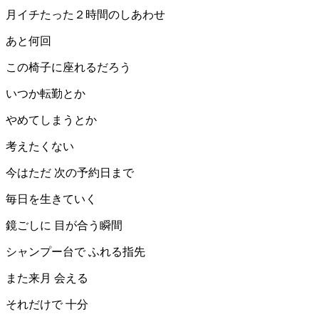
月イチたった２時間のしあわせ
あと何回
この椅子に座れるだろう
いつか転勤とか
やめてしまうとか
考えたくない
今はただ 次の予約日まで
毎日を生きていく
鏡ごしに 目が合う瞬間
シャンプー台で ふれる指先
また来月 会える
それだけで 十分