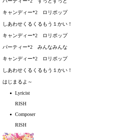
パーティー*2 ずっとずっと
キャンディー*2 ロリポップ
しあわせくるくるもう１かい！
キャンディー*2 ロリポップ
パーティー*2 みんなみんな
キャンディー*2 ロリポップ
しあわせくるくるもう１かい！
はじまるよ～
Lyricist
RISH
Composer
RISH