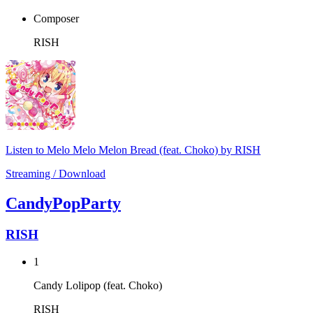
Composer
RISH
Listen to Melo Melo Melon Bread (feat. Choko) by RISH
Streaming / Download
CandyPopParty
RISH
1
Candy Lolipop (feat. Choko)
RISH