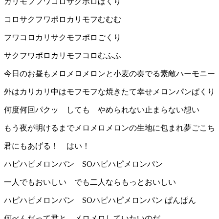
カリモフフワコロサクポロぱくり
コロサクフワポロカリモフむむむ
フワコロカリサクモフポロごくり
サクフワポロカリモフコロむふふ
今日のお昼もメロメロメロンと小麦の奏でる素敵ハーモニー
外はカリカリ中はモフモフな焼きたて幸せメロンパンぱくり
何度何回パクッ しても やめられない止まらない想い
もう夜が明けるまでメロメロメロンの生地に包まれ夢ごこち
君にもあげる！ はい！
ハピハピメロンパン SOハピハピメロンパン
一人でもおいしい でも二人ならもっとおいしい
ハピハピメロンパン SOハピハピメロンパン ぱんぱん
何べんだって君と メロメロしていたいのだ