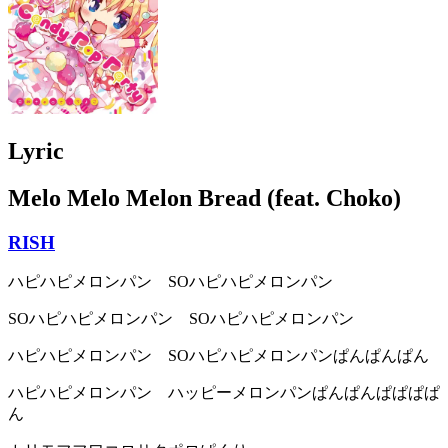
Lyric
Melo Melo Melon Bread (feat. Choko)
RISH
ハピハピメロンパン SOハピハピメロンパン
SOハピハピメロンパン SOハピハピメロンパン
ハピハピメロンパン SOハピハピメロンパンぱんぱんぱん
ハピハピメロンパン ハッピーメロンパンぱんぱんぱぱぱぱ
ん