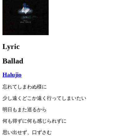
Lyric
Ballad
Halujio
忘れてしまわぬ様に
少し遠くどこか遠く行ってしまいたい
明日もまた巡るから
何も得ずに何も感じられずに
思い出せず、口ずさむ