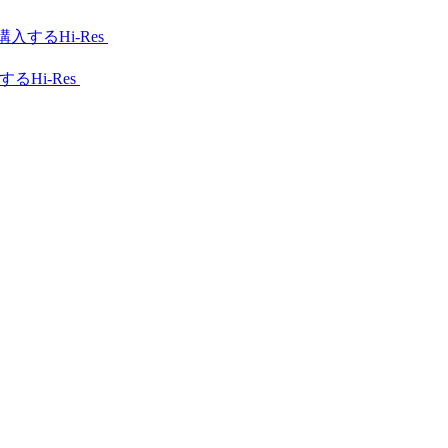
Hi-Res
Hi-Res