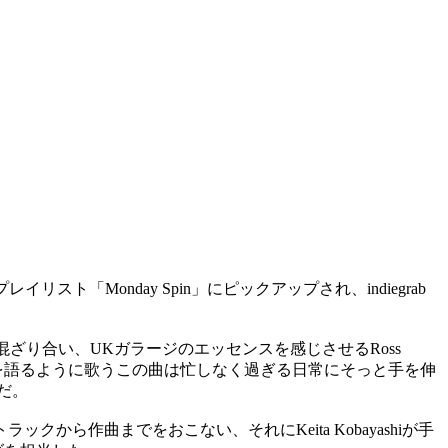
レイリスト「Monday Spin」にピックアップされ、indiegrab
混ざり合い、UKガラージのエッセンスを感じさせるRoss
taは物語を語るように歌うこの曲は忙しなく過ぎる日常にそっと手を伸
作だ。
たトラックから作曲までをおこない、それにKeita Kobayashiが手