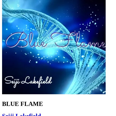
BLUE FLAME
Seiji Lakefield