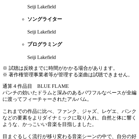
Seiji Lakefield
ソングライター
Seiji Lakefield
プログラミング
Seiji Lakefield
※ 試聴は反映までに時間がかかる場合があります。
※ 著作権管理事業者等が管理する楽曲は試聴できません。
通算４作品目 BLUE FLAME
パンチの効いたドラムと深みのあるパワフルなベースが全編
に渡ってフィーチャーされたアルバム。
これまでの作品に比べ、ファンク、ジャズ、レゲエ、パンク
などの要素をよりダイナミックに取り入れ、自然と体に響く
ような、かっこいい音楽を目指しました。
目まぐるしく流行が移り変わる音楽シーンの中で、自分の好