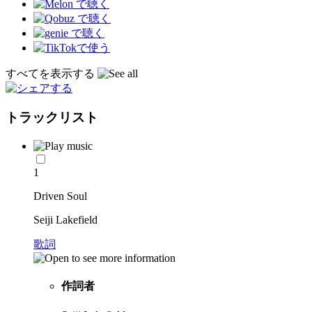
すべてを表示する
トラックリスト
1
Driven Soul
Seiji Lakefield
歌詞
作詞者