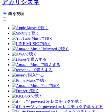
アカリシズネ
曲を視聴