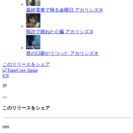
最終電車で帰る金曜日
アカリシズネ
既読で跳ねた心臓
アカリシズネ
君の口癖がうつった
アカリシズネ
このリリースをシェア
EN
JP
このリリースをシェア
SNS