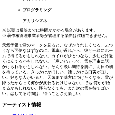
プログラミング
アカリシズネ
※ 試聴は反映までに時間がかかる場合があります。
※ 著作権管理事業者等が管理する楽曲は試聴できません。
天気予報で雪のマークを見ると、なぜかうれしくなる。ふつ
うなら面倒なはずなのに。電車が遅れたら、彼と一緒にホー
ムで待てるかもしれない。カイロがひとつなら、少しだけ近
くに立てるかもしれない。「寒いね」って、雪を理由に話し
かけられるかもしれない。そんな淡い期待を胸に、明日の朝
を待っている。きっかけがほしい。話しかける口実がほし
い。好きな人がいると、天気まで味方につけたくなる。雪が
降ったからって何かが変わるわけじゃない。でも 何かが始
まるかもしれない。降らなくても、また次の雪を待てばい
い。恋してる時間は、待つことさえ楽しい。
アーティスト情報