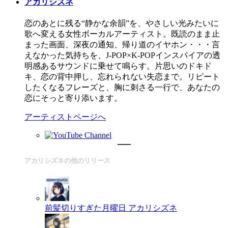
アカリシズネ
恋のあとに残る“静かな余韻”を、やさしい光みたいに
歌へ変える女性ボーカルアーティスト。既読のまま止
まった画面、深夜の通知、帰り道のイヤホン・・・言
えなかった気持ちを、J-POP×K-POPインスパイアの透
明感あるサウンドに乗せて鳴らす。片思いのドキド
キ、恋の背中押し、忘れられない失恋まで。リピート
したくなるフレーズと、胸に刺さる一行で、あなたの
恋にそっと寄り添います。
アーティストページへ
アカリシズネの他のリリース
前髪切りすぎた月曜日
アカリシズネ