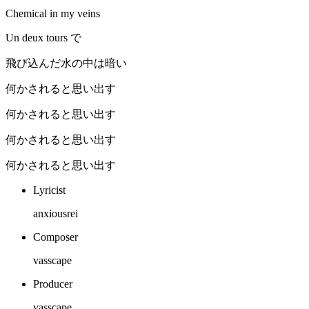
Chemical in my veins
Un deux tours で
飛び込んだ水の中は暗い
何かされると思い出す
何かされると思い出す
何かされると思い出す
何かされると思い出す
Lyricist
anxiousrei
Composer
vasscape
Producer
vasscape