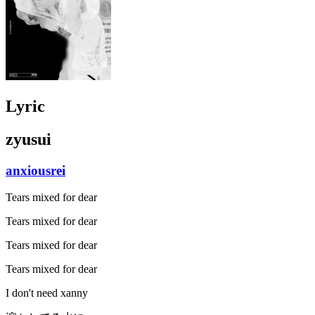
Lyric
zyusui
anxiousrei
Tears mixed for dear
Tears mixed for dear
Tears mixed for dear
Tears mixed for dear
I don't need xanny