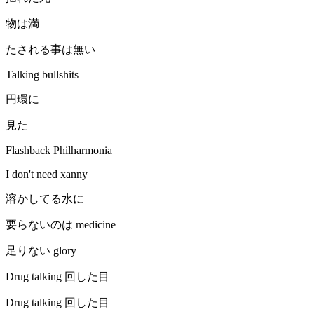
物は満
たされる事は無い
Talking bullshits
円環に
見た
Flashback Philharmonia
I don't need xanny
溶かしてる水に
要らないのは medicine
足りない glory
Drug talking 回した目
Drug talking 回した目