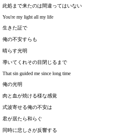
此処まで来たのは間違ってはいない
You're my light all my life
生きた証で
俺の不安すらも
晴らす光明
導いてくれその目閉じるまで
That sin guided me since long time
俺の光明
肉と血が焼ける様な感覚
式波寄せる俺の不安は
君が居たら和らぐ
同時に悲しさが反響する