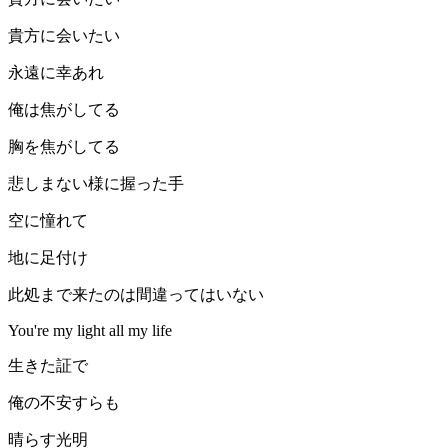
貴方に会いたい
永遠に幸あれ
俺は焦がしてる
胸を焦がしてる
悲しまない様に握った手
空に憧れて
地に足付け
此処まで来たのは間違ってはいない
You're my light all my life
生きた証で
俺の不安すらも
晴らす光明