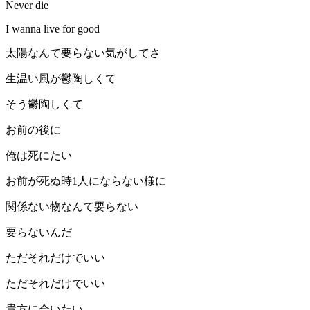
Never die
I wanna live for good
太陽なんて要らない気がしてさ
生温い風が鬱陶しくて
そう鬱陶しくて
お前の後に
俺は死にたい
お前が死ぬ時1人にならない様に
関係ない物なんて要らない
要らないんだ
ただそれだけでいい
ただそれだけでいい
貴方に会いたい