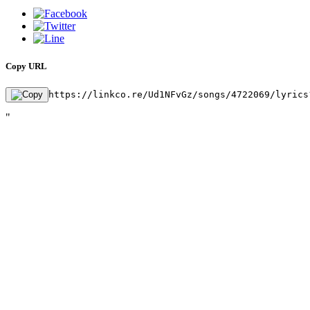
Copy URL
https://linkco.re/Ud1NFvGz/songs/4722069/lyrics
"