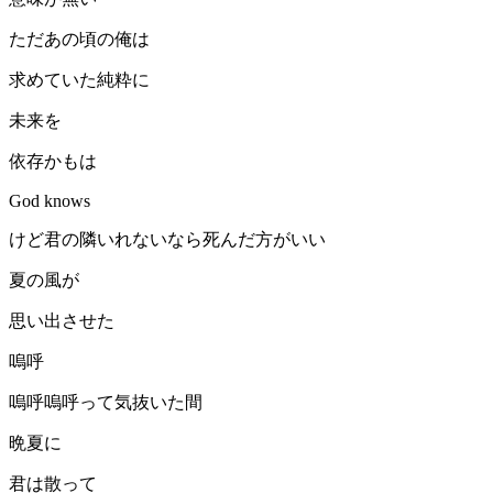
ただあの頃の俺は
求めていた純粋に
未来を
依存かもは
God knows
けど君の隣いれないなら死んだ方がいい
夏の風が
思い出させた
嗚呼
嗚呼嗚呼って気抜いた間
晩夏に
君は散って